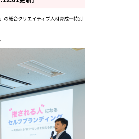
SAGA」の総合クリエイティブ人材育成ー特別
。