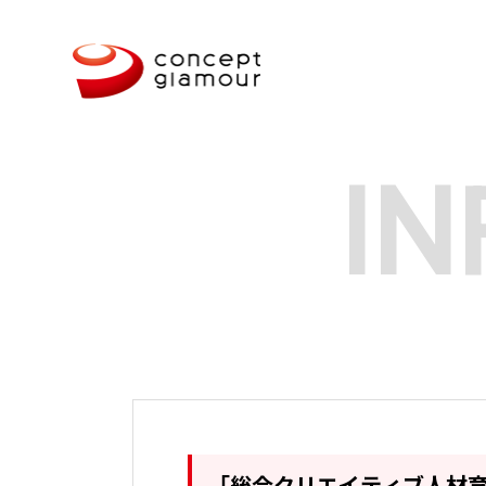
IN
「総合クリエイティブ人材