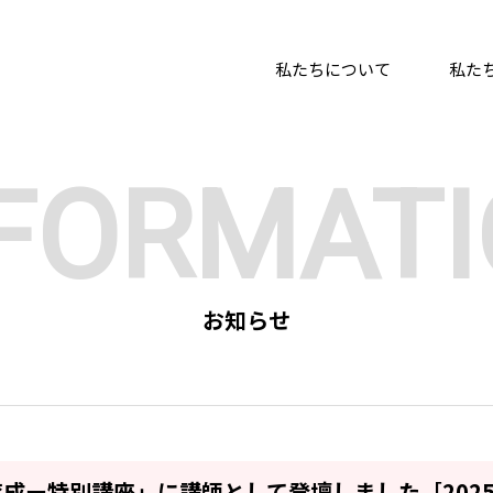
私たちについて
私た
FORMAT
お知らせ
育成ー特別講座」に講師として登壇しました
［202