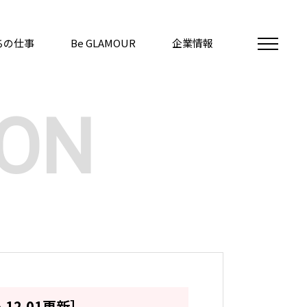
ちの仕事
Be GLAMOUR
企業情報
ION
5.12.01更新］