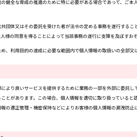
童の健全な育成の推進のために特に必要がある場合であって、ご本
公共団体又はその委託を受けた者が法令の定める事務を遂行するこ
本人様の同意を得ることによって当該事務の遂行に支障を及ぼすお
ため、利用目的の達成に必要な範囲内で個人情報の取扱いの全部又
様により良いサービスを提供するために業務の一部を外部に委託し
ることがあります。この場合、個人情報を適切に取り扱っていると
情報の適正管理・機密保持などによりお客様の個人情報の漏洩防止
。