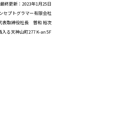
最終更新：2023年1⽉25⽇
ンセプトグラマー有限会社
代表取締役社長 曽和 裕次
る天神山町277 K-an 5F