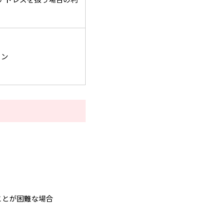
ョン
。
ことが困難な場合