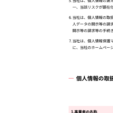
当社は、個⼈情報の漏
⼀、当該リスクが顕在
当社は、個⼈情報の取
⼈データの開⽰等の請
開⽰等の請求等の⼿続
当社は、個⼈情報保護
に、当社のホームペー
個人情報の取
1.事業者の名称