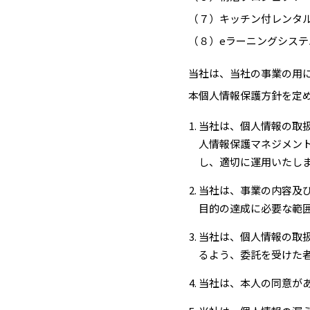
（７）キッチン付レンタルス
（８）eラーニングシステ
当社は、当社の事業の⽤
本個⼈情報保護⽅針を定
当社は、個⼈情報の取
⼈情報保護マネジメント
し、適切に運⽤いたし
当社は、事業の内容及
⽬的の達成に必要な範
当社は、個⼈情報の取
るよう、委託を受けた
当社は、本⼈の同意が