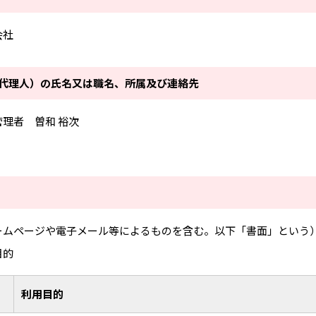
会社
の代理人）の氏名又は職名、所属及び連絡先
理者 曽和 裕次
ームページや電子メール等によるものを含む。以下「書面」という
目的
利用目的