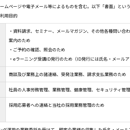
ームページや電子メール等によるものを含む。以下「書面」とい
利用目的
・資料請求、セミナー、メールマガジン、その他各種問い合
案内のため
・ご予約の確認、照会のため
・eラーニング受講ID発行のため（ID発行には氏名・メール
商談及び業務上の諸連絡、受発注業務、請求支払業務のため
社員の人事労務管理、業務管理、健康管理、セキュリティ管
採用応募者への連絡と当社の採用業務管理のため
ング運用の業務委託を受けて、顧客企業様の収集した氏名・メール