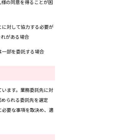
人様の同意を得ることが困
とに対して協力する必要が
それがある場合
は一部を委託する場合
ています。業務委託先に対
認められる委託先を選定
に必要な事項を取決め、適