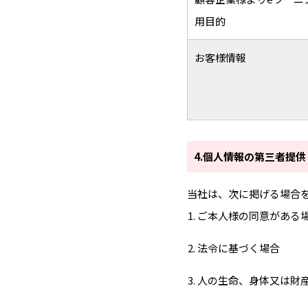
用目的
お客様情報
4.個人情報の第三者提供
当社は、次に掲げる場合
ご本人様の同意がある
法令に基づく場合
人の生命、身体又は財