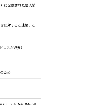
う）に記載された個人情
わせに対するご連絡、ご
アドレスが必要）
理のため
アドレスを扱う場合の利