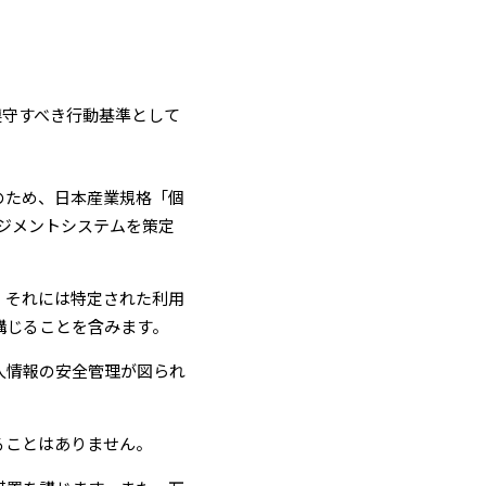
遵守すべき⾏動基準として
のため、⽇本産業規格「個
ネジメントシステムを策定
。それには特定された利⽤
講じることを含みます。
⼈情報の安全管理が図られ
ることはありません。