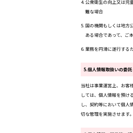
公衆衛生の向上又は児
難な場合
国の機関もしくは地方
ある場合であって、ご
業務を円滑に遂行する
5.個人情報取扱いの委託
当社は事業運営上、お客
しては、個人情報を預け
し、契約等において個人
切な管理を実施させます