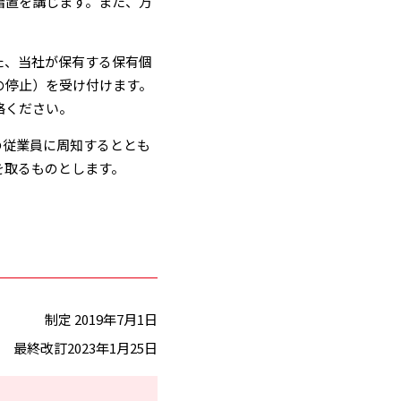
措置を講じます。また、万
た、当社が保有する保有個
の停⽌）を受け付けます。
絡ください。
の従業員に周知するととも
を取るものとします。
制定 2019年7月1日
最終改訂2023年1月25日