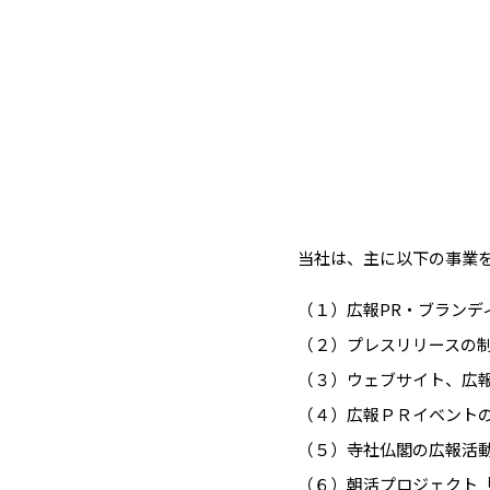
当社は、主に以下の事業
（１）広報PR・ブランデ
（２）プレスリリースの
（３）ウェブサイト、広
（４）広報ＰＲイベント
（５）寺社仏閣の広報活
（６）朝活プロジェクト「